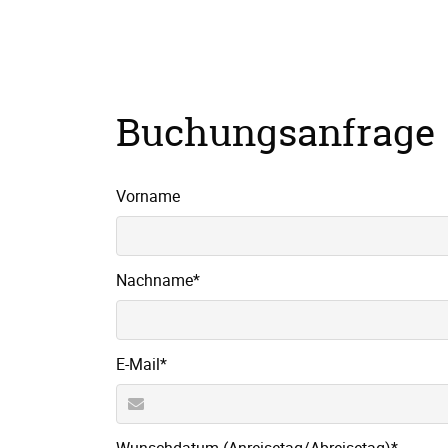
Buchungsanfrage
Vorname
Pflichtfeld
Nachname
*
Pflichtfeld
E-Mail
*
Pflichtfeld