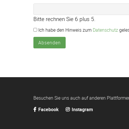
Bitte rechnen Sie 6 plus 5.
Ich habe den Hinweis zum
Datenschutz
geles
Absenden
Besuchen Sie uns auch auf anderen Plattforme
Facebook
Instagram