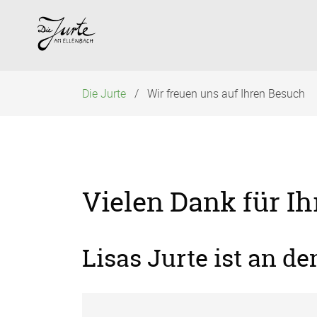
Navigation
überspringen
Die Jurte
Wir freuen uns auf Ihren Besuch
Vielen Dank für Ih
Lisas Jurte ist an d