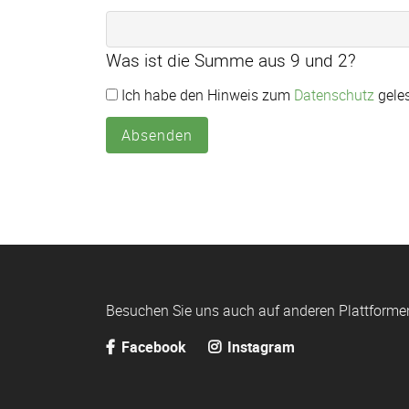
Was ist die Summe aus 9 und 2?
Ich habe den Hinweis zum
Datenschutz
geles
Absenden
Besuchen Sie uns auch auf anderen Plattforme
Facebook
Instagram