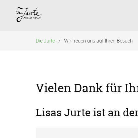
Navigation
überspringen
Die Jurte
Wir freuen uns auf Ihren Besuch
Vielen Dank für Ih
Lisas Jurte ist an d