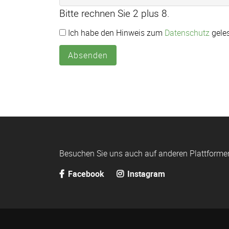
Bitte rechnen Sie 2 plus 8.
Ich habe den Hinweis zum
Datenschutz
geles
Absenden
Besuchen Sie uns auch auf anderen Plattforme
Facebook
Instagram