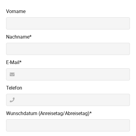
Vorname
Pflichtfeld
Nachname
*
Pflichtfeld
E-Mail
*
Telefon
Pflichtfeld
Wunschdatum (Anreisetag/Abreisetag)
*