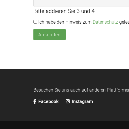
Bitte addieren Sie 3 und 4.
Ich habe den Hinweis zum
Datenschutz
geles
Absenden
Besuchen Sie uns auch auf anderen Plattforme
Facebook
Instagram