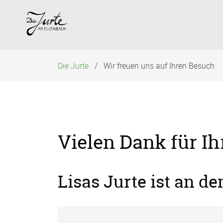
Navigation
überspringen
Die Jurte
Wir freuen uns auf Ihren Besuch
Vielen Dank für Ih
Lisas Jurte ist an d